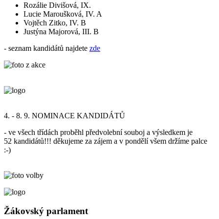
Rozálie Divišová, IX.
Lucie Maroušková, IV. A
Vojtěch Zitko, IV. B
Justýna Majorová, III. B
- seznam kandidátů najdete
zde
4. - 8. 9. NOMINACE KANDIDÁTŮ
- ve všech třídách proběhl předvolební souboj a výsledkem je
52 kandidátů!!! děkujeme za zájem a v pondělí všem držíme palce
:-)
Žákovský parlament