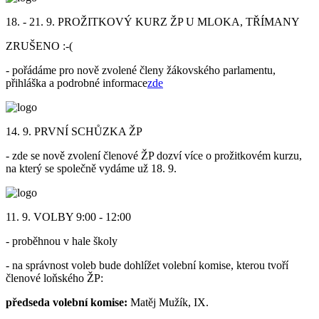
18. - 21. 9. PROŽITKOVÝ KURZ ŽP U MLOKA, TŘÍMANY
ZRUŠENO :-(
- pořádáme pro nově zvolené členy žákovského parlamentu,
přihláška a podrobné informace
zde
14. 9. PRVNÍ SCHŮZKA ŽP
- zde se nově zvolení členové ŽP dozví více o prožitkovém kurzu,
na který se společně vydáme už 18. 9.
11. 9. VOLBY 9:00 - 12:00
- proběhnou v hale školy
- na správnost voleb bude dohlížet volební komise, kterou tvoří
členové loňského ŽP:
předseda volební komise:
Matěj Mužík, IX.