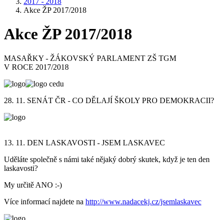
2017 - 2018
Akce ŽP 2017/2018
Akce ŽP 2017/2018
MASAŘKY - ŽÁKOVSKÝ PARLAMENT ZŠ TGM
V ROCE 2017/2018
28. 11. SENÁT ČR - CO DĚLAJÍ ŠKOLY PRO DEMOKRACII?
13. 11. DEN LASKAVOSTI - JSEM LASKAVEC
Uděláte společně s námi také nějaký dobrý skutek, když je ten den
laskavosti?
My určitě ANO :-)
Více informací najdete na
http://www.nadacekj.cz/jsemlaskavec