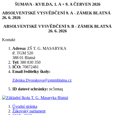
ŠUMAVA - KVILDA, 1. A + 9. A ČERVEN 2026
ABSOLVENTSKÉ VYSVĚDČENÍ 9. A - ZÁMEK BLATNÁ
26. 6. 2026
ABSOLVENTSKÉ VYSVĚDČENÍ 9. B - ZÁMEK BLATNÁ
26. 6. 2026
Kontakt
Adresa:
ZŠ T. G. MASARYKA
tř. TGM 520
388 01 Blatná
Tel:
380 830 350
IČO:
70872481
Email ředitelky školy:
Zdenka.Dvorakova@zstgmblatna.cz
ID datové schránky:
nc5mtaq
Úvodní stránka
Žákovský parlament