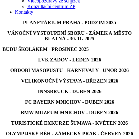
Videopozdravy ze schůzek
Konzultační centrum ŽP
Kontakty
PLANETÁRIUM PRAHA - PODZIM 2025
VÁNOČNÍ VYSTOUPENÍ SBORU - ZÁMEK A MĚSTO
BLATNÁ - 30. 11. 2025
BUDU ŠKOLÁKEM - PROSINEC 2025
LVK ZADOV - LEDEN 2026
OBDOBÍ MASOPUSTU - KARNEVALY - ÚNOR 2026
VELIKONOČNÍ VÝSTAVA - BŘEZEN 2026
INNSBRUCK - DUBEN 2026
FC BAYERN MNICHOV - DUBEN 2026
BMW MUZEUM MNICHOV - DUBEN 2026
TURISTICKÉ EXKURZE ŠUMAVA - KVĚTEN 2026
OLYMPIJSKÝ BĚH - ZÁMECKÝ PRAK - ČERVEN 2026