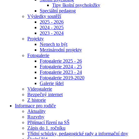
Tipy školní psycholožky
Speciální pedagog
Výsledky soutěží
2025 - 2026
2024 - 2025
2023 - 2024
Projekty
Nenech to být
Mezinárodní projekty
Fotogalerie
Fotogalerie 2025 - 26
Fotogalerie 2024 - 25
Fotogalerie 2023 - 24
Fotogalerie 2019-2020
Galerie jídel
Videogalerie
Bezpečný internet
Z historie
Informace pro rodiče
Aktuality
Rozvrhy
Přijímací řízení na SŠ
Zápis do 1. ročníku
Třídní schůzky, pedagogické rady a informační dny