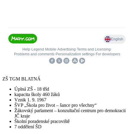
ZŠ TGM BLATNÁ
Úplná ZŠ - 18 tříd
kapacita školy 460 žáků
Vznik 1. 9. 1967
ŠVP „Škola pro život – šance pro všechny“
Žákovský parlament – konzultační centrum pro demokracii
JČ kraje
Školní poradenské pracoviště
7 oddělení ŠD