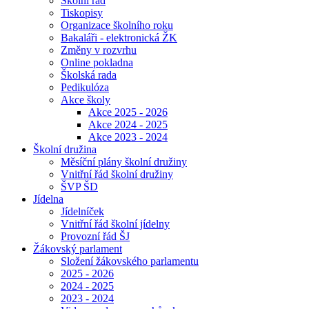
Školní řád
Tiskopisy
Organizace školního roku
Bakaláři - elektronická ŽK
Změny v rozvrhu
Online pokladna
Školská rada
Pedikulóza
Akce školy
Akce 2025 - 2026
Akce 2024 - 2025
Akce 2023 - 2024
Školní družina
Měsíční plány školní družiny
Vnitřní řád školní družiny
ŠVP ŠD
Jídelna
Jídelníček
Vnitřní řád školní jídelny
Provozní řád ŠJ
Žákovský parlament
Složení žákovského parlamentu
2025 - 2026
2024 - 2025
2023 - 2024