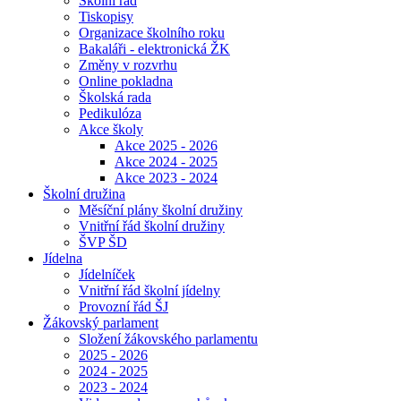
Školní řád
Tiskopisy
Organizace školního roku
Bakaláři - elektronická ŽK
Změny v rozvrhu
Online pokladna
Školská rada
Pedikulóza
Akce školy
Akce 2025 - 2026
Akce 2024 - 2025
Akce 2023 - 2024
Školní družina
Měsíční plány školní družiny
Vnitřní řád školní družiny
ŠVP ŠD
Jídelna
Jídelníček
Vnitřní řád školní jídelny
Provozní řád ŠJ
Žákovský parlament
Složení žákovského parlamentu
2025 - 2026
2024 - 2025
2023 - 2024