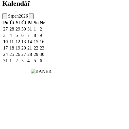
Kalendář
Srpen
2026
Po
Út
St
Čt
Pá
So
Ne
27
28
29
30
31
1
2
3
4
5
6
7
8
9
10
11
12
13
14
15
16
17
18
19
20
21
22
23
24
25
26
27
28
29
30
31
1
2
3
4
5
6