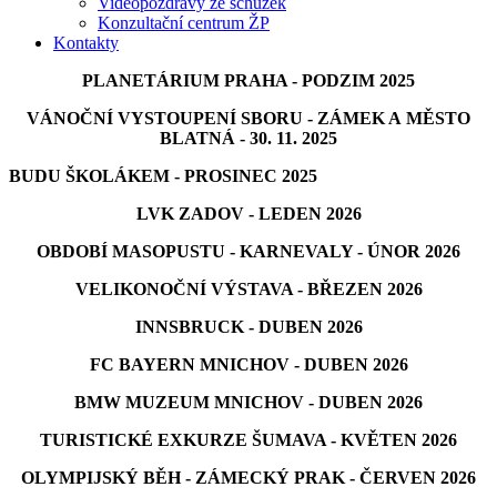
Videopozdravy ze schůzek
Konzultační centrum ŽP
Kontakty
PLANETÁRIUM PRAHA - PODZIM 2025
VÁNOČNÍ VYSTOUPENÍ SBORU - ZÁMEK A MĚSTO
BLATNÁ - 30. 11. 2025
BUDU ŠKOLÁKEM - PROSINEC 2025
LVK ZADOV - LEDEN 2026
OBDOBÍ MASOPUSTU - KARNEVALY - ÚNOR 2026
VELIKONOČNÍ VÝSTAVA - BŘEZEN 2026
INNSBRUCK - DUBEN 2026
FC BAYERN MNICHOV - DUBEN 2026
BMW MUZEUM MNICHOV - DUBEN 2026
TURISTICKÉ EXKURZE ŠUMAVA - KVĚTEN 2026
OLYMPIJSKÝ BĚH - ZÁMECKÝ PRAK - ČERVEN 2026