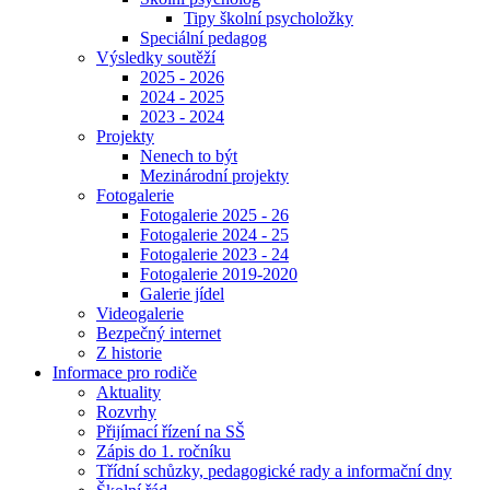
Tipy školní psycholožky
Speciální pedagog
Výsledky soutěží
2025 - 2026
2024 - 2025
2023 - 2024
Projekty
Nenech to být
Mezinárodní projekty
Fotogalerie
Fotogalerie 2025 - 26
Fotogalerie 2024 - 25
Fotogalerie 2023 - 24
Fotogalerie 2019-2020
Galerie jídel
Videogalerie
Bezpečný internet
Z historie
Informace pro rodiče
Aktuality
Rozvrhy
Přijímací řízení na SŠ
Zápis do 1. ročníku
Třídní schůzky, pedagogické rady a informační dny