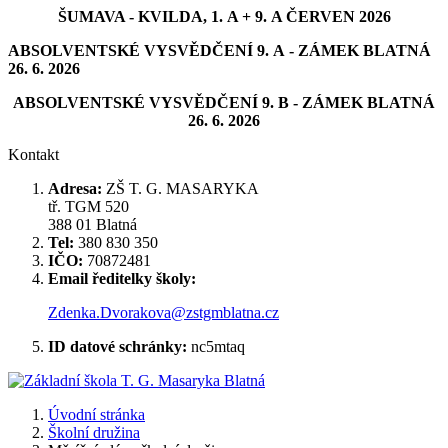
ŠUMAVA - KVILDA, 1. A + 9. A ČERVEN 2026
ABSOLVENTSKÉ VYSVĚDČENÍ 9. A - ZÁMEK BLATNÁ
26. 6. 2026
ABSOLVENTSKÉ VYSVĚDČENÍ 9. B - ZÁMEK BLATNÁ
26. 6. 2026
Kontakt
Adresa:
ZŠ T. G. MASARYKA
tř. TGM 520
388 01 Blatná
Tel:
380 830 350
IČO:
70872481
Email ředitelky školy:
Zdenka.Dvorakova@zstgmblatna.cz
ID datové schránky:
nc5mtaq
Úvodní stránka
Školní družina