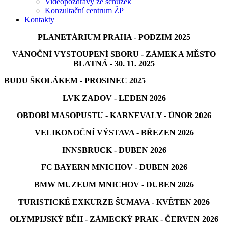
Videopozdravy ze schůzek
Konzultační centrum ŽP
Kontakty
PLANETÁRIUM PRAHA - PODZIM 2025
VÁNOČNÍ VYSTOUPENÍ SBORU - ZÁMEK A MĚSTO
BLATNÁ - 30. 11. 2025
BUDU ŠKOLÁKEM - PROSINEC 2025
LVK ZADOV - LEDEN 2026
OBDOBÍ MASOPUSTU - KARNEVALY - ÚNOR 2026
VELIKONOČNÍ VÝSTAVA - BŘEZEN 2026
INNSBRUCK - DUBEN 2026
FC BAYERN MNICHOV - DUBEN 2026
BMW MUZEUM MNICHOV - DUBEN 2026
TURISTICKÉ EXKURZE ŠUMAVA - KVĚTEN 2026
OLYMPIJSKÝ BĚH - ZÁMECKÝ PRAK - ČERVEN 2026