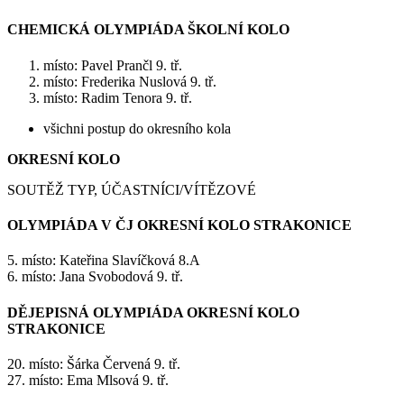
CHEMICKÁ OLYMPIÁDA ŠKOLNÍ KOLO
místo: Pavel Prančl 9. tř.
místo: Frederika Nuslová 9. tř.
místo: Radim Tenora 9. tř.
všichni postup do okresního kola
OKRESNÍ KOLO
SOUTĚŽ TYP, ÚČASTNÍCI/VÍTĚZOVÉ
OLYMPIÁDA V ČJ OKRESNÍ KOLO STRAKONICE
5. místo: Kateřina Slavíčková 8.A
6. místo: Jana Svobodová 9. tř.
DĚJEPISNÁ OLYMPIÁDA OKRESNÍ KOLO
STRAKONICE
20. místo: Šárka Červená 9. tř.
27. místo: Ema Mlsová 9. tř.