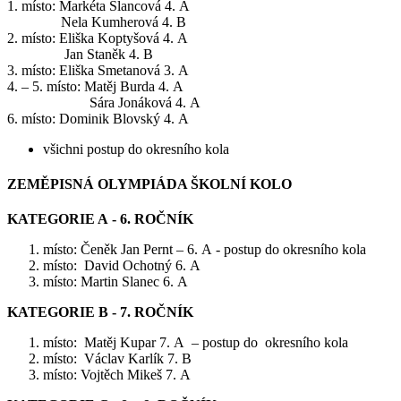
1. místo: Markéta Slancová 4. A
Nela Kumherová 4. B
2. místo: Eliška Koptyšová 4. A
Jan Staněk 4. B
3. místo: Eliška Smetanová 3. A
4. – 5. místo: Matěj Burda 4. A
Sára Jonáková 4. A
6. místo: Dominik Blovský 4. A
všichni postup do okresního kola
ZEMĚPISNÁ OLYMPIÁDA ŠKOLNÍ KOLO
KATEGORIE A - 6. ROČNÍK
místo: Čeněk Jan Pernt – 6. A - postup do okresního kola
místo: David Ochotný 6. A
místo: Martin Slanec 6. A
KATEGORIE B - 7. ROČNÍK
místo: Matěj Kupar 7. A – postup do okresního kola
místo: Václav Karlík 7. B
místo: Vojtěch Mikeš 7. A