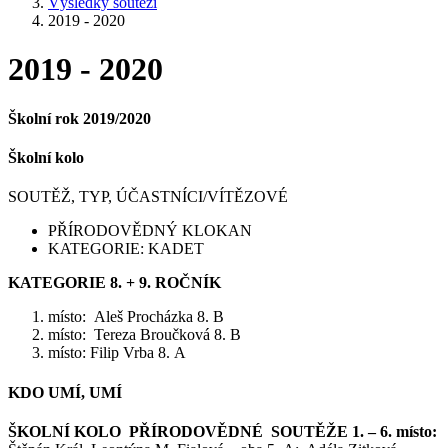
Výsledky soutěží
2019 - 2020
2019 - 2020
Školní rok 2019/2020
Školní kolo
SOUTĚŽ, TYP, ÚČASTNÍCI/VÍTĚZOVÉ
PŘÍRODOVĚDNÝ KLOKAN
KATEGORIE: KADET
KATEGORIE 8. + 9. ROČNÍK
místo: Aleš Procházka 8. B
místo: Tereza Broučková 8. B
místo: Filip Vrba 8. A
KDO UMÍ, UMÍ
ŠKOLNÍ KOLO PŘÍRODOVĚDNÉ SOUTĚŽE 1. – 6. místo: