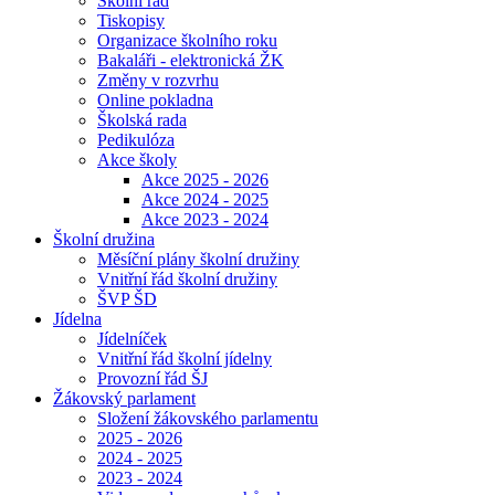
Školní řád
Tiskopisy
Organizace školního roku
Bakaláři - elektronická ŽK
Změny v rozvrhu
Online pokladna
Školská rada
Pedikulóza
Akce školy
Akce 2025 - 2026
Akce 2024 - 2025
Akce 2023 - 2024
Školní družina
Měsíční plány školní družiny
Vnitřní řád školní družiny
ŠVP ŠD
Jídelna
Jídelníček
Vnitřní řád školní jídelny
Provozní řád ŠJ
Žákovský parlament
Složení žákovského parlamentu
2025 - 2026
2024 - 2025
2023 - 2024