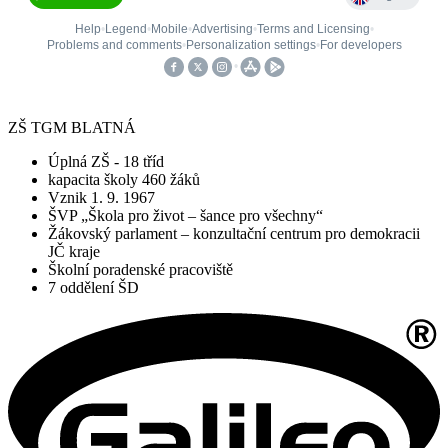
ZŠ TGM BLATNÁ
Úplná ZŠ - 18 tříd
kapacita školy 460 žáků
Vznik 1. 9. 1967
ŠVP „Škola pro život – šance pro všechny“
Žákovský parlament – konzultační centrum pro demokracii
JČ kraje
Školní poradenské pracoviště
7 oddělení ŠD