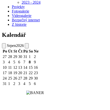
2023 - 2024
Projekty
Fotogalerie
Videogalerie
Bezpečný internet
Z historie
Kalendář
Srpen
2026
Po
Út
St
Čt
Pá
So
Ne
27
28
29
30
31
1
2
3
4
5
6
7
8
9
10
11
12
13
14
15
16
17
18
19
20
21
22
23
24
25
26
27
28
29
30
31
1
2
3
4
5
6