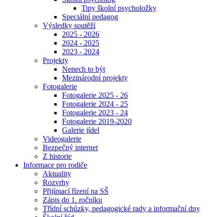
Tipy školní psycholožky
Speciální pedagog
Výsledky soutěží
2025 - 2026
2024 - 2025
2023 - 2024
Projekty
Nenech to být
Mezinárodní projekty
Fotogalerie
Fotogalerie 2025 - 26
Fotogalerie 2024 - 25
Fotogalerie 2023 - 24
Fotogalerie 2019-2020
Galerie jídel
Videogalerie
Bezpečný internet
Z historie
Informace pro rodiče
Aktuality
Rozvrhy
Přijímací řízení na SŠ
Zápis do 1. ročníku
Třídní schůzky, pedagogické rady a informační dny