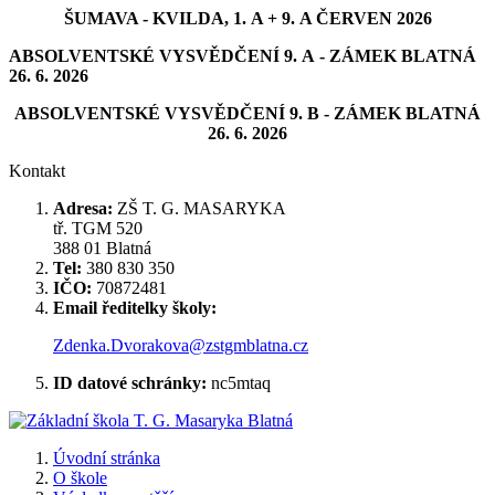
ŠUMAVA - KVILDA, 1. A + 9. A ČERVEN 2026
ABSOLVENTSKÉ VYSVĚDČENÍ 9. A - ZÁMEK BLATNÁ
26. 6. 2026
ABSOLVENTSKÉ VYSVĚDČENÍ 9. B - ZÁMEK BLATNÁ
26. 6. 2026
Kontakt
Adresa:
ZŠ T. G. MASARYKA
tř. TGM 520
388 01 Blatná
Tel:
380 830 350
IČO:
70872481
Email ředitelky školy:
Zdenka.Dvorakova@zstgmblatna.cz
ID datové schránky:
nc5mtaq
Úvodní stránka
O škole