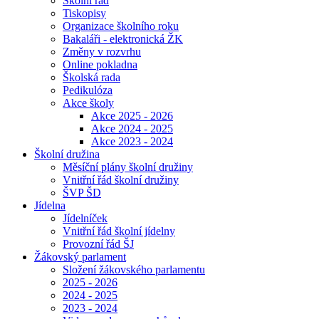
Školní řád
Tiskopisy
Organizace školního roku
Bakaláři - elektronická ŽK
Změny v rozvrhu
Online pokladna
Školská rada
Pedikulóza
Akce školy
Akce 2025 - 2026
Akce 2024 - 2025
Akce 2023 - 2024
Školní družina
Měsíční plány školní družiny
Vnitřní řád školní družiny
ŠVP ŠD
Jídelna
Jídelníček
Vnitřní řád školní jídelny
Provozní řád ŠJ
Žákovský parlament
Složení žákovského parlamentu
2025 - 2026
2024 - 2025
2023 - 2024