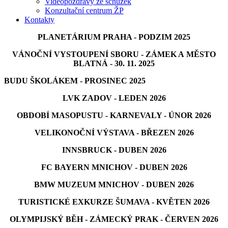
Videopozdravy ze schůzek
Konzultační centrum ŽP
Kontakty
PLANETÁRIUM PRAHA - PODZIM 2025
VÁNOČNÍ VYSTOUPENÍ SBORU - ZÁMEK A MĚSTO
BLATNÁ - 30. 11. 2025
BUDU ŠKOLÁKEM - PROSINEC 2025
LVK ZADOV - LEDEN 2026
OBDOBÍ MASOPUSTU - KARNEVALY - ÚNOR 2026
VELIKONOČNÍ VÝSTAVA - BŘEZEN 2026
INNSBRUCK - DUBEN 2026
FC BAYERN MNICHOV - DUBEN 2026
BMW MUZEUM MNICHOV - DUBEN 2026
TURISTICKÉ EXKURZE ŠUMAVA - KVĚTEN 2026
OLYMPIJSKÝ BĚH - ZÁMECKÝ PRAK - ČERVEN 2026