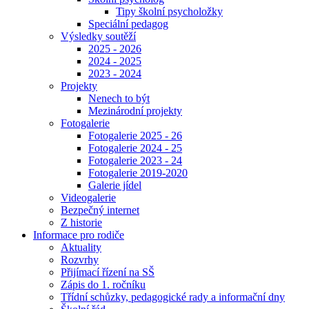
Tipy školní psycholožky
Speciální pedagog
Výsledky soutěží
2025 - 2026
2024 - 2025
2023 - 2024
Projekty
Nenech to být
Mezinárodní projekty
Fotogalerie
Fotogalerie 2025 - 26
Fotogalerie 2024 - 25
Fotogalerie 2023 - 24
Fotogalerie 2019-2020
Galerie jídel
Videogalerie
Bezpečný internet
Z historie
Informace pro rodiče
Aktuality
Rozvrhy
Přijímací řízení na SŠ
Zápis do 1. ročníku
Třídní schůzky, pedagogické rady a informační dny