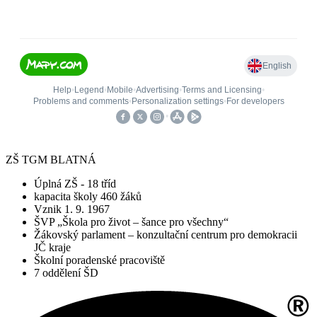
ZŠ TGM BLATNÁ
Úplná ZŠ - 18 tříd
kapacita školy 460 žáků
Vznik 1. 9. 1967
ŠVP „Škola pro život – šance pro všechny“
Žákovský parlament – konzultační centrum pro demokracii
JČ kraje
Školní poradenské pracoviště
7 oddělení ŠD