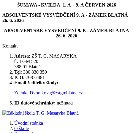
ŠUMAVA - KVILDA, 1. A + 9. A ČERVEN 2026
ABSOLVENTSKÉ VYSVĚDČENÍ 9. A - ZÁMEK BLATNÁ
26. 6. 2026
ABSOLVENTSKÉ VYSVĚDČENÍ 9. B - ZÁMEK BLATNÁ
26. 6. 2026
Kontakt
Adresa:
ZŠ T. G. MASARYKA
tř. TGM 520
388 01 Blatná
Tel:
380 830 350
IČO:
70872481
Email ředitelky školy:
Zdenka.Dvorakova@zstgmblatna.cz
ID datové schránky:
nc5mtaq
Úvodní stránka
O škole