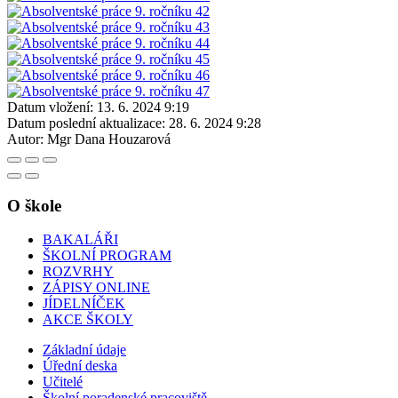
Datum vložení:
13. 6. 2024 9:19
Datum poslední aktualizace:
28. 6. 2024 9:28
Autor:
Mgr Dana Houzarová
O škole
BAKALÁŘI
ŠKOLNÍ PROGRAM
ROZVRHY
ZÁPISY ONLINE
JÍDELNÍČEK
AKCE ŠKOLY
Základní údaje
Úřední deska
Učitelé
Školní poradenské pracoviště