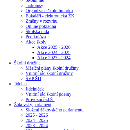
Školní řád
Tiskopisy
Organizace školního roku
Bakaláři - elektronická ŽK
Změny v rozvrhu
Online pokladna
Školská rada
Pedikulóza
Akce školy
Akce 2025 - 2026
Akce 2024 - 2025
Akce 2023 - 2024
Školní družina
Měsíční plány školní družiny
Vnitřní řád školní družiny
ŠVP ŠD
Jídelna
Jídelníček
Vnitřní řád školní jídelny
Provozní řád ŠJ
Žákovský parlament
Složení žákovského parlamentu
2025 - 2026
2024 - 2025
2023 - 2024