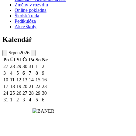
Změny v rozvrhu
Online pokladna
Školská rada
Pedikulóza
Akce školy
Kalendář
Srpen
2026
Po
Út
St
Čt
Pá
So
Ne
27
28
29
30
31
1
2
3
4
5
6
7
8
9
10
11
12
13
14
15
16
17
18
19
20
21
22
23
24
25
26
27
28
29
30
31
1
2
3
4
5
6