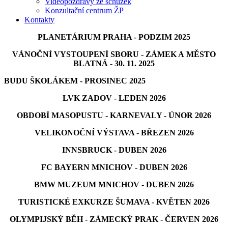
Videopozdravy ze schůzek
Konzultační centrum ŽP
Kontakty
PLANETÁRIUM PRAHA - PODZIM 2025
VÁNOČNÍ VYSTOUPENÍ SBORU - ZÁMEK A MĚSTO
BLATNÁ - 30. 11. 2025
BUDU ŠKOLÁKEM - PROSINEC 2025
LVK ZADOV - LEDEN 2026
OBDOBÍ MASOPUSTU - KARNEVALY - ÚNOR 2026
VELIKONOČNÍ VÝSTAVA - BŘEZEN 2026
INNSBRUCK - DUBEN 2026
FC BAYERN MNICHOV - DUBEN 2026
BMW MUZEUM MNICHOV - DUBEN 2026
TURISTICKÉ EXKURZE ŠUMAVA - KVĚTEN 2026
OLYMPIJSKÝ BĚH - ZÁMECKÝ PRAK - ČERVEN 2026