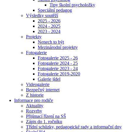
Tipy školní psycholožky
Speciální pedagog
Výsledky soutěží
2025 - 2026
2024 - 2025
2023 - 2024
Projekty
Nenech to být
Mezinárodní projekty
Fotogalerie
Fotogalerie 2025 - 26
Fotogalerie 2024 - 25
Fotogalerie 2023 - 24
Fotogalerie 2019-2020
Galerie jídel
Videogalerie
Bezpečný internet
Z historie
Informace pro rodiče
Aktuality
Rozvrhy
Přijímací řízení na SŠ
Zápis do 1. ročníku
Třídní schůzky, pedagogické rady a informační dny