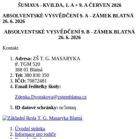
ŠUMAVA - KVILDA, 1. A + 9. A ČERVEN 2026
ABSOLVENTSKÉ VYSVĚDČENÍ 9. A - ZÁMEK BLATNÁ
26. 6. 2026
ABSOLVENTSKÉ VYSVĚDČENÍ 9. B - ZÁMEK BLATNÁ
26. 6. 2026
Kontakt
Adresa:
ZŠ T. G. MASARYKA
tř. TGM 520
388 01 Blatná
Tel:
380 830 350
IČO:
70872481
Email ředitelky školy:
Zdenka.Dvorakova@zstgmblatna.cz
ID datové schránky:
nc5mtaq
Úvodní stránka
Informace pro rodiče