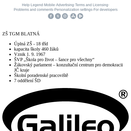
ZŠ TGM BLATNÁ
Úplná ZŠ - 18 tříd
kapacita školy 460 žáků
Vznik 1. 9. 1967
ŠVP „Škola pro život – šance pro všechny“
Žákovský parlament – konzultační centrum pro demokracii
JČ kraje
Školní poradenské pracoviště
7 oddělení ŠD