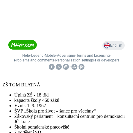
ZŠ TGM BLATNÁ
Úplná ZŠ - 18 tříd
kapacita školy 460 žáků
Vznik 1. 9. 1967
ŠVP „Škola pro život – šance pro všechny“
Žákovský parlament – konzultační centrum pro demokracii
JČ kraje
Školní poradenské pracoviště
7 oddělení ŠD