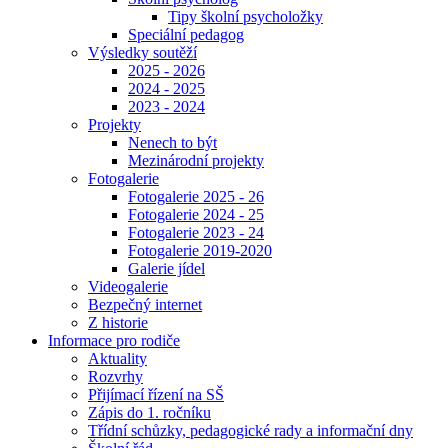
Tipy školní psycholožky
Speciální pedagog
Výsledky soutěží
2025 - 2026
2024 - 2025
2023 - 2024
Projekty
Nenech to být
Mezinárodní projekty
Fotogalerie
Fotogalerie 2025 - 26
Fotogalerie 2024 - 25
Fotogalerie 2023 - 24
Fotogalerie 2019-2020
Galerie jídel
Videogalerie
Bezpečný internet
Z historie
Informace pro rodiče
Aktuality
Rozvrhy
Přijímací řízení na SŠ
Zápis do 1. ročníku
Třídní schůzky, pedagogické rady a informační dny