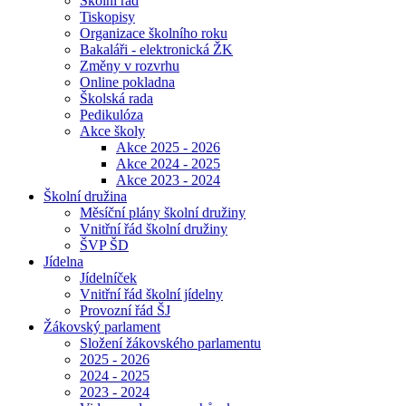
Školní řád
Tiskopisy
Organizace školního roku
Bakaláři - elektronická ŽK
Změny v rozvrhu
Online pokladna
Školská rada
Pedikulóza
Akce školy
Akce 2025 - 2026
Akce 2024 - 2025
Akce 2023 - 2024
Školní družina
Měsíční plány školní družiny
Vnitřní řád školní družiny
ŠVP ŠD
Jídelna
Jídelníček
Vnitřní řád školní jídelny
Provozní řád ŠJ
Žákovský parlament
Složení žákovského parlamentu
2025 - 2026
2024 - 2025
2023 - 2024