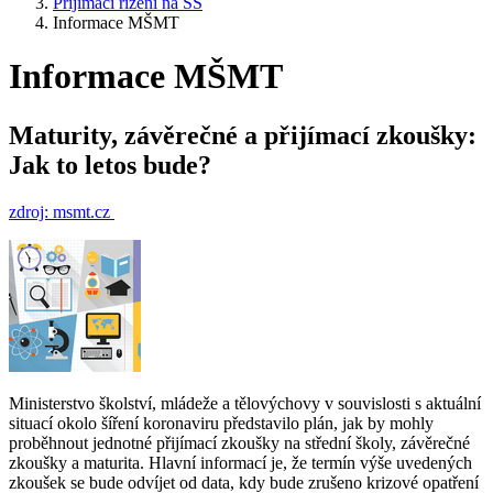
Přijímací řízení na SŠ
Informace MŠMT
Informace MŠMT
Maturity, závěrečné a přijímací zkoušky:
Jak to letos bude?
zdroj: msmt.cz
Ministerstvo školství, mládeže a tělovýchovy v souvislosti s aktuální
situací okolo šíření koronaviru představilo plán, jak by mohly
proběhnout jednotné přijímací zkoušky na střední školy, závěrečné
zkoušky a maturita. Hlavní informací je, že termín výše uvedených
zkoušek se bude odvíjet od data, kdy bude zrušeno krizové opatření