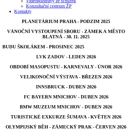
Videopozdravy ze schůzek
Konzultační centrum ŽP
Kontakty
PLANETÁRIUM PRAHA - PODZIM 2025
VÁNOČNÍ VYSTOUPENÍ SBORU - ZÁMEK A MĚSTO
BLATNÁ - 30. 11. 2025
BUDU ŠKOLÁKEM - PROSINEC 2025
LVK ZADOV - LEDEN 2026
OBDOBÍ MASOPUSTU - KARNEVALY - ÚNOR 2026
VELIKONOČNÍ VÝSTAVA - BŘEZEN 2026
INNSBRUCK - DUBEN 2026
FC BAYERN MNICHOV - DUBEN 2026
BMW MUZEUM MNICHOV - DUBEN 2026
TURISTICKÉ EXKURZE ŠUMAVA - KVĚTEN 2026
OLYMPIJSKÝ BĚH - ZÁMECKÝ PRAK - ČERVEN 2026