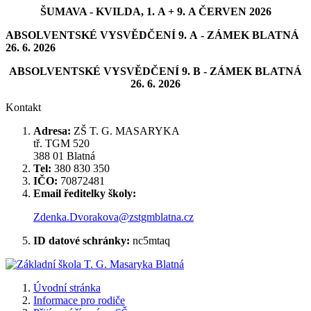
ŠUMAVA - KVILDA, 1. A + 9. A ČERVEN 2026
ABSOLVENTSKÉ VYSVĚDČENÍ 9. A - ZÁMEK BLATNÁ
26. 6. 2026
ABSOLVENTSKÉ VYSVĚDČENÍ 9. B - ZÁMEK BLATNÁ
26. 6. 2026
Kontakt
Adresa:
ZŠ T. G. MASARYKA
tř. TGM 520
388 01 Blatná
Tel:
380 830 350
IČO:
70872481
Email ředitelky školy:
Zdenka.Dvorakova@zstgmblatna.cz
ID datové schránky:
nc5mtaq
Úvodní stránka
Informace pro rodiče