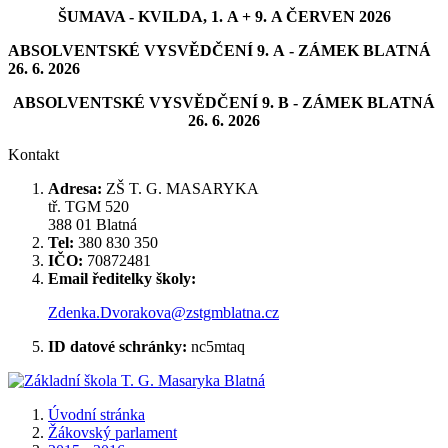
ŠUMAVA - KVILDA, 1. A + 9. A ČERVEN 2026
ABSOLVENTSKÉ VYSVĚDČENÍ 9. A - ZÁMEK BLATNÁ
26. 6. 2026
ABSOLVENTSKÉ VYSVĚDČENÍ 9. B - ZÁMEK BLATNÁ
26. 6. 2026
Kontakt
Adresa:
ZŠ T. G. MASARYKA
tř. TGM 520
388 01 Blatná
Tel:
380 830 350
IČO:
70872481
Email ředitelky školy:
Zdenka.Dvorakova@zstgmblatna.cz
ID datové schránky:
nc5mtaq
Úvodní stránka
Žákovský parlament