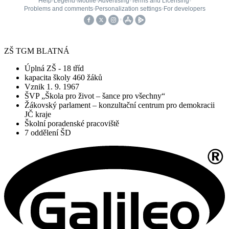
ZŠ TGM BLATNÁ
Úplná ZŠ - 18 tříd
kapacita školy 460 žáků
Vznik 1. 9. 1967
ŠVP „Škola pro život – šance pro všechny“
Žákovský parlament – konzultační centrum pro demokracii
JČ kraje
Školní poradenské pracoviště
7 oddělení ŠD