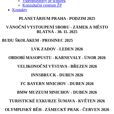
Videopozdravy ze schůzek
Konzultační centrum ŽP
Kontakty
PLANETÁRIUM PRAHA - PODZIM 2025
VÁNOČNÍ VYSTOUPENÍ SBORU - ZÁMEK A MĚSTO
BLATNÁ - 30. 11. 2025
BUDU ŠKOLÁKEM - PROSINEC 2025
LVK ZADOV - LEDEN 2026
OBDOBÍ MASOPUSTU - KARNEVALY - ÚNOR 2026
VELIKONOČNÍ VÝSTAVA - BŘEZEN 2026
INNSBRUCK - DUBEN 2026
FC BAYERN MNICHOV - DUBEN 2026
BMW MUZEUM MNICHOV - DUBEN 2026
TURISTICKÉ EXKURZE ŠUMAVA - KVĚTEN 2026
OLYMPIJSKÝ BĚH - ZÁMECKÝ PRAK - ČERVEN 2026