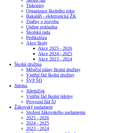
Školní řád
Tiskopisy
Organizace školního roku
Bakaláři - elektronická ŽK
Změny v rozvrhu
Online pokladna
Školská rada
Pedikulóza
Akce školy
Akce 2025 - 2026
Akce 2024 - 2025
Akce 2023 - 2024
Školní družina
Měsíční plány školní družiny
Vnitřní řád školní družiny
ŠVP ŠD
Jídelna
Jídelníček
Vnitřní řád školní jídelny
Provozní řád ŠJ
Žákovský parlament
Složení žákovského parlamentu
2025 - 2026
2024 - 2025
2023 - 2024