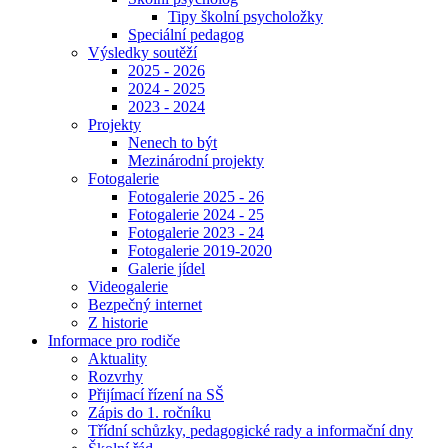
Tipy školní psycholožky
Speciální pedagog
Výsledky soutěží
2025 - 2026
2024 - 2025
2023 - 2024
Projekty
Nenech to být
Mezinárodní projekty
Fotogalerie
Fotogalerie 2025 - 26
Fotogalerie 2024 - 25
Fotogalerie 2023 - 24
Fotogalerie 2019-2020
Galerie jídel
Videogalerie
Bezpečný internet
Z historie
Informace pro rodiče
Aktuality
Rozvrhy
Přijímací řízení na SŠ
Zápis do 1. ročníku
Třídní schůzky, pedagogické rady a informační dny