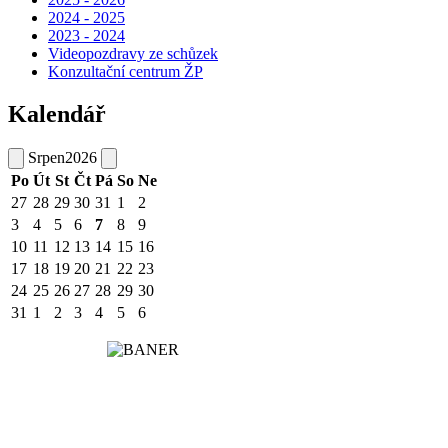
2024 - 2025
2023 - 2024
Videopozdravy ze schůzek
Konzultační centrum ŽP
Kalendář
Srpen
2026
Po
Út
St
Čt
Pá
So
Ne
27
28
29
30
31
1
2
3
4
5
6
7
8
9
10
11
12
13
14
15
16
17
18
19
20
21
22
23
24
25
26
27
28
29
30
31
1
2
3
4
5
6