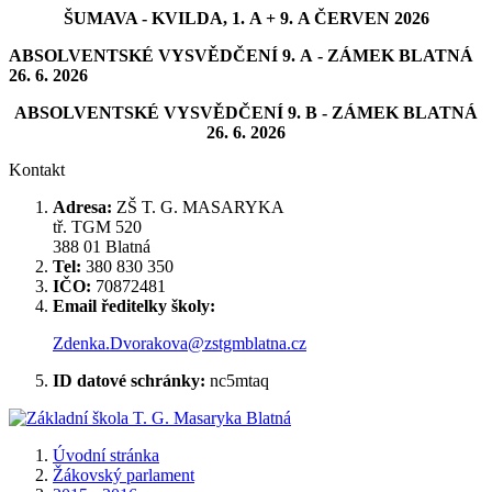
ŠUMAVA - KVILDA, 1. A + 9. A ČERVEN 2026
ABSOLVENTSKÉ VYSVĚDČENÍ 9. A - ZÁMEK BLATNÁ
26. 6. 2026
ABSOLVENTSKÉ VYSVĚDČENÍ 9. B - ZÁMEK BLATNÁ
26. 6. 2026
Kontakt
Adresa:
ZŠ T. G. MASARYKA
tř. TGM 520
388 01 Blatná
Tel:
380 830 350
IČO:
70872481
Email ředitelky školy:
Zdenka.Dvorakova@zstgmblatna.cz
ID datové schránky:
nc5mtaq
Úvodní stránka
Žákovský parlament