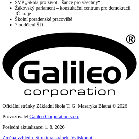
ŠVP „Škola pro život – šance pro všechny“
Žákovský parlament – konzultační centrum pro demokracii
JČ kraje
Školní poradenské pracoviště
7 oddělení ŠD
Oficiální stránky Základní škola T. G. Masaryka Blatná © 2026
Provozovatel
Galileo Corporation s.r.o.
Poslední aktualizace: 1. 8. 2026
Změna vzhledu
,
Struktura stránek
,
Vytisknout