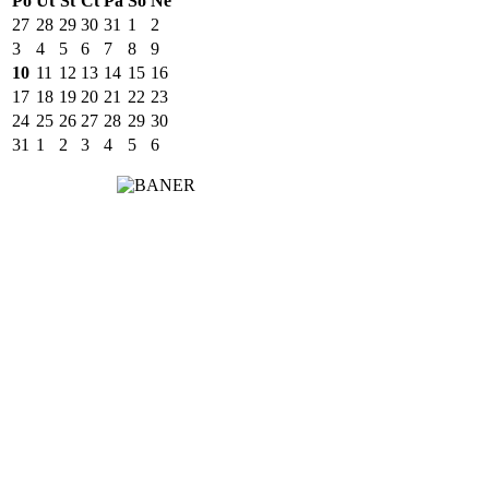
Po
Út
St
Čt
Pá
So
Ne
27
28
29
30
31
1
2
3
4
5
6
7
8
9
10
11
12
13
14
15
16
17
18
19
20
21
22
23
24
25
26
27
28
29
30
31
1
2
3
4
5
6