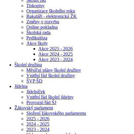
Školní řád
Tiskopisy
Organizace školního roku
Bakaláři - elektronická ŽK
Změny v rozvrhu
Online pokladna
Školská rada
Pedikulóza
Akce školy
Akce 2025 - 2026
Akce 2024 - 2025
Akce 2023 - 2024
Školní družina
Měsíční plány školní družiny
Vnitřní řád školní družiny
ŠVP ŠD
Jídelna
Jídelníček
Vnitřní řád školní jídelny
Provozní řád ŠJ
Žákovský parlament
Složení žákovského parlamentu
2025 - 2026
2024 - 2025
2023 - 2024