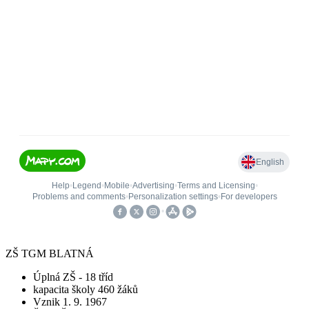
ZŠ TGM BLATNÁ
Úplná ZŠ - 18 tříd
kapacita školy 460 žáků
Vznik 1. 9. 1967