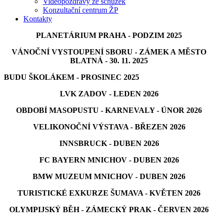
Videopozdravy ze schůzek
Konzultační centrum ŽP
Kontakty
PLANETÁRIUM PRAHA - PODZIM 2025
VÁNOČNÍ VYSTOUPENÍ SBORU - ZÁMEK A MĚSTO
BLATNÁ - 30. 11. 2025
BUDU ŠKOLÁKEM - PROSINEC 2025
LVK ZADOV - LEDEN 2026
OBDOBÍ MASOPUSTU - KARNEVALY - ÚNOR 2026
VELIKONOČNÍ VÝSTAVA - BŘEZEN 2026
INNSBRUCK - DUBEN 2026
FC BAYERN MNICHOV - DUBEN 2026
BMW MUZEUM MNICHOV - DUBEN 2026
TURISTICKÉ EXKURZE ŠUMAVA - KVĚTEN 2026
OLYMPIJSKÝ BĚH - ZÁMECKÝ PRAK - ČERVEN 2026