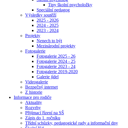
Tipy školní psycholožky
Speciální pedagog
Výsledky soutěží
2025 - 2026
2024 - 2025
2023 - 2024
Projekty
Nenech to být
Mezinárodní projekty
Fotogalerie
Fotogalerie 2025 - 26
Fotogalerie 2024 - 25
Fotogalerie 2023 - 24
Fotogalerie 2019-2020
Galerie jídel
Videogalerie
Bezpečný internet
Z historie
Informace pro rodiče
Aktuality
Rozvrhy
Přijímací řízení na SŠ
Zápis do 1. ročníku
Třídní schůzky, pedagogické rady a informační dny