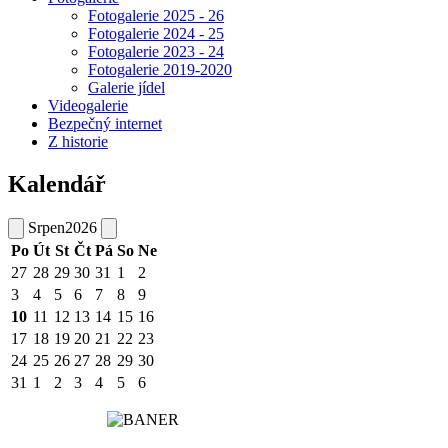
Fotogalerie 2025 - 26
Fotogalerie 2024 - 25
Fotogalerie 2023 - 24
Fotogalerie 2019-2020
Galerie jídel
Videogalerie
Bezpečný internet
Z historie
Kalendář
Srpen
2026
Po
Út
St
Čt
Pá
So
Ne
27
28
29
30
31
1
2
3
4
5
6
7
8
9
10
11
12
13
14
15
16
17
18
19
20
21
22
23
24
25
26
27
28
29
30
31
1
2
3
4
5
6