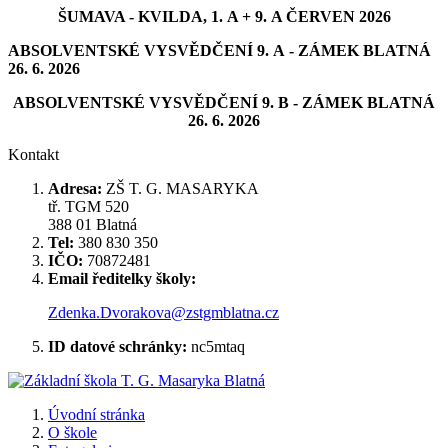
ŠUMAVA - KVILDA, 1. A + 9. A ČERVEN 2026
ABSOLVENTSKÉ VYSVĚDČENÍ 9. A - ZÁMEK BLATNÁ
26. 6. 2026
ABSOLVENTSKÉ VYSVĚDČENÍ 9. B - ZÁMEK BLATNÁ
26. 6. 2026
Kontakt
Adresa:
ZŠ T. G. MASARYKA
tř. TGM 520
388 01 Blatná
Tel:
380 830 350
IČO:
70872481
Email ředitelky školy:
Zdenka.Dvorakova@zstgmblatna.cz
ID datové schránky:
nc5mtaq
Úvodní stránka
O škole