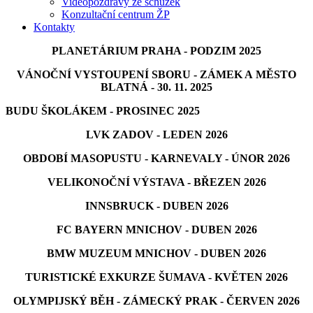
Videopozdravy ze schůzek
Konzultační centrum ŽP
Kontakty
PLANETÁRIUM PRAHA - PODZIM 2025
VÁNOČNÍ VYSTOUPENÍ SBORU - ZÁMEK A MĚSTO
BLATNÁ - 30. 11. 2025
BUDU ŠKOLÁKEM - PROSINEC 2025
LVK ZADOV - LEDEN 2026
OBDOBÍ MASOPUSTU - KARNEVALY - ÚNOR 2026
VELIKONOČNÍ VÝSTAVA - BŘEZEN 2026
INNSBRUCK - DUBEN 2026
FC BAYERN MNICHOV - DUBEN 2026
BMW MUZEUM MNICHOV - DUBEN 2026
TURISTICKÉ EXKURZE ŠUMAVA - KVĚTEN 2026
OLYMPIJSKÝ BĚH - ZÁMECKÝ PRAK - ČERVEN 2026