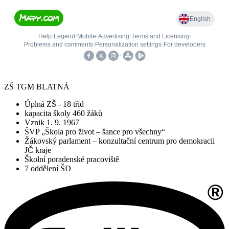
ZŠ TGM BLATNÁ
Úplná ZŠ - 18 tříd
kapacita školy 460 žáků
Vznik 1. 9. 1967
ŠVP „Škola pro život – šance pro všechny“
Žákovský parlament – konzultační centrum pro demokracii
JČ kraje
Školní poradenské pracoviště
7 oddělení ŠD