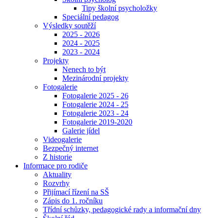
Tipy školní psycholožky
Speciální pedagog
Výsledky soutěží
2025 - 2026
2024 - 2025
2023 - 2024
Projekty
Nenech to být
Mezinárodní projekty
Fotogalerie
Fotogalerie 2025 - 26
Fotogalerie 2024 - 25
Fotogalerie 2023 - 24
Fotogalerie 2019-2020
Galerie jídel
Videogalerie
Bezpečný internet
Z historie
Informace pro rodiče
Aktuality
Rozvrhy
Přijímací řízení na SŠ
Zápis do 1. ročníku
Třídní schůzky, pedagogické rady a informační dny