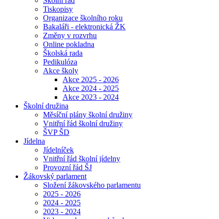
Školní řád
Tiskopisy
Organizace školního roku
Bakaláři - elektronická ŽK
Změny v rozvrhu
Online pokladna
Školská rada
Pedikulóza
Akce školy
Akce 2025 - 2026
Akce 2024 - 2025
Akce 2023 - 2024
Školní družina
Měsíční plány školní družiny
Vnitřní řád školní družiny
ŠVP ŠD
Jídelna
Jídelníček
Vnitřní řád školní jídelny
Provozní řád ŠJ
Žákovský parlament
Složení žákovského parlamentu
2025 - 2026
2024 - 2025
2023 - 2024